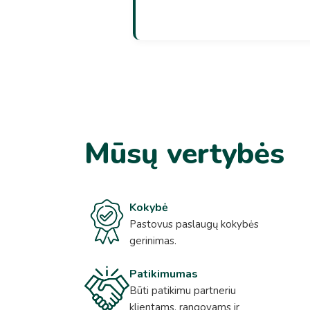
Mūsų vertybės
Kokybė
Pastovus paslaugų kokybės
gerinimas.
Patikimumas
Būti patikimu partneriu
klientams, rangovams ir