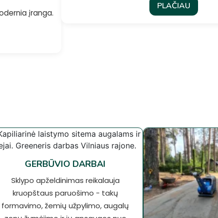
PLAČIAU
odernia įranga.
GERBŪVIO DARBAI
Sklypo apželdinimas reikalauja
kruopštaus paruošimo - takų
formavimo, žemių užpylimo, augalų