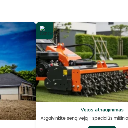
Vejos atnaujinimas
Atgaivinkite seną veją - specialūs mišiniai