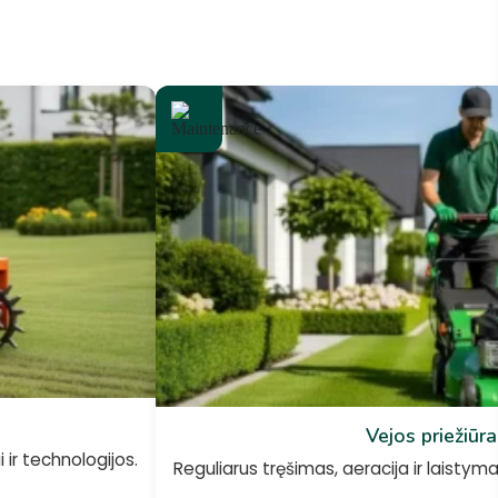
Vejos priežiūra
 ir technologijos.
Reguliarus tręšimas, aeracija ir laistym