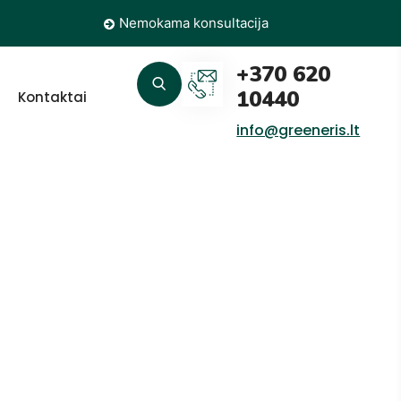
Nemokama konsultacija
+370 620
10440
Kontaktai
info@greeneris.lt