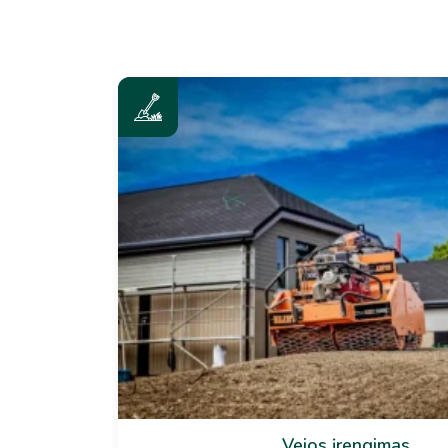
Vejos įrengimas