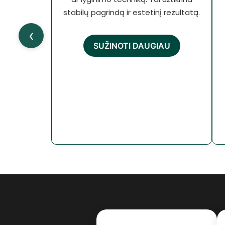
stabilų pagrindą ir estetinį rezultatą.
‹
SUŽINOTI DAUGIAU